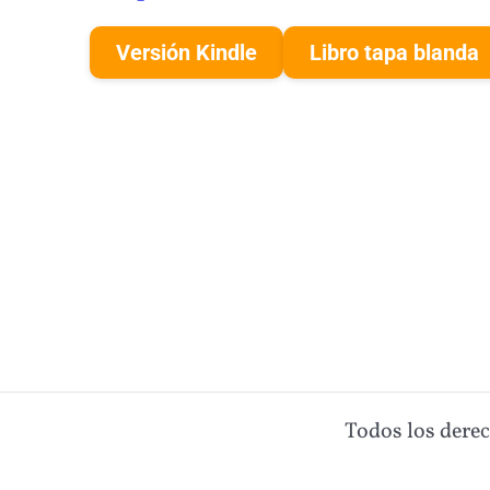
Versión Kindle
Libro tapa blanda
Todos los dere