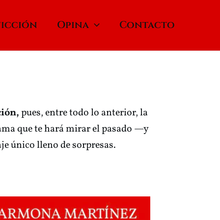
ficción
Opina
Contacto
ción,
pues, entre todo lo anterior, la
trama que te hará mirar el pasado —y
je único lleno de sorpresas.