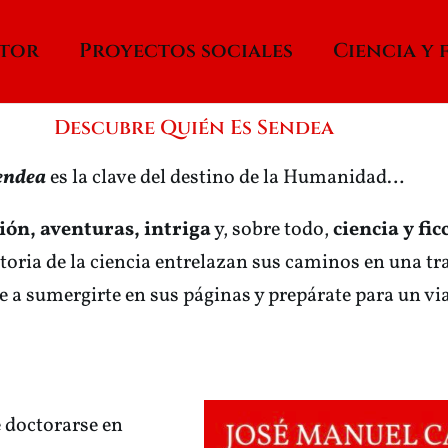
utor
Proyectos sociales
Ciencia y 
Descubre Quién Es Sendea
endea
es la clave del destino de la Humanidad…
ión, aventuras, intriga
y, sobre todo,
ciencia y fic
historia de la ciencia entrelazan sus caminos en una 
e a sumergirte en sus páginas y prepárate para un via
e doctorarse en